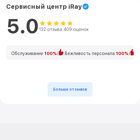
Сервисный центр iRay
5.0
132 отзыва 409 оценок
Обслуживание
100%
Вежливость персонала
100%
К
Больше отзывов