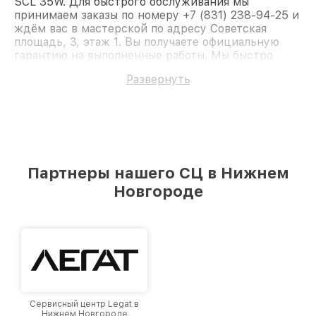
SCL 35W. Для быстрого обслуживания мы
принимаем заказы по номеру +7 (831) 238-94-25 и
ждём вас в мастерской по адресу Советская
площадь, 3, этаж 1. Вы получаете официальную
гарантию на выполненные работы. Мы быстро
восстановим Тепловизор iRay Saim SCL 35W.
Развернуть
Партнеры нашего СЦ в Нижнем
Новгороде
Сервисный центр Legat в
Нижнем Новгороде