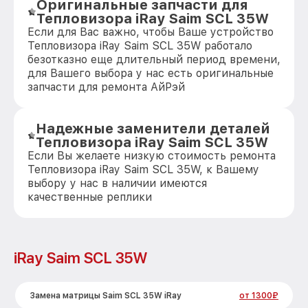
Оригинальные запчасти для
Тепловизора iRay Saim SCL 35W
Если для Вас важно, чтобы Ваше устройство
Тепловизора iRay Saim SCL 35W работало
безотказно еще длительный период времени,
для Вашего выбора у нас есть оригинальные
запчасти для ремонта АйРэй
Надежные заменители деталей
Тепловизора iRay Saim SCL 35W
Если Вы желаете низкую стоимость ремонта
Тепловизора iRay Saim SCL 35W, к Вашему
выбору у нас в наличии имеются
качественные реплики
iRay Saim SCL 35W
Замена матрицы Saim SCL 35W iRay
от 1300₽