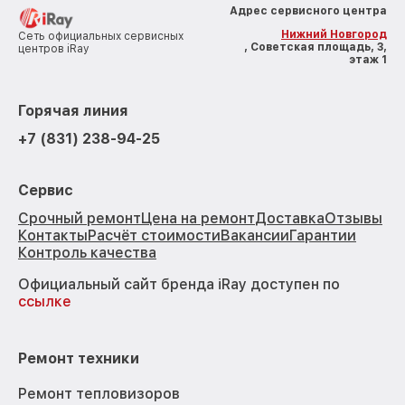
Адрес сервисного центра
Нижний Новгород
Сеть официальных сервисных
, Советская площадь, 3,
центров iRay
этаж 1
Горячая линия
+7 (831) 238-94-25
Сервис
Срочный ремонт
Цена на ремонт
Доставка
Отзывы
Контакты
Расчёт стоимости
Вакансии
Гарантии
Контроль качества
Официальный сайт бренда iRay доступен по
ссылке
Ремонт техники
Ремонт тепловизоров