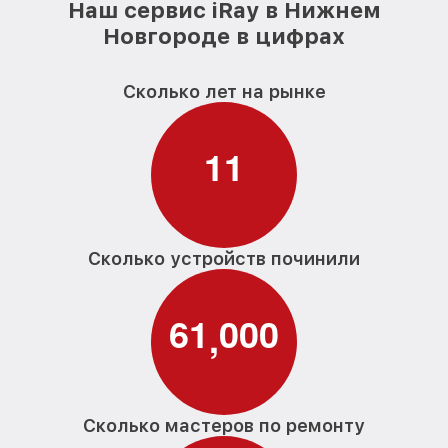
Наш сервис iRay в Нижнем
Новгороде в цифрах
Сколько лет на рынке
1
1
Сколько устройств починили
6
1
0
0
0
,
Сколько мастеров по ремонту