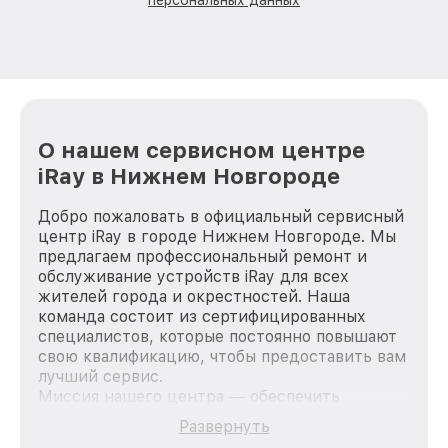
О нашем сервисном центре
iRay в Нижнем Новгороде
Добро пожаловать в официальный сервисный
центр iRay в городе Нижнем Новгороде. Мы
предлагаем профессиональный ремонт и
обслуживание устройств iRay для всех
жителей города и окрестностей. Наша
команда состоит из сертифицированных
специалистов, которые постоянно повышают
свою квалификацию, чтобы предоставить вам
лучший сервис.
Миссия нашего центра — обеспечить
качественный и доступный ремонт для
Развернуть
каждого пользователя продукции iRay, вне