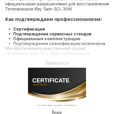
официальными разрешениями для восстановления
Тепловизоров iRay Saim SCL 35W.
Как подтверждаем профессионализм:
Сертификация
Подтверждения сервисных стендов
Официальные комплектующие
Подтверждения квалификации инженеров
Мы обеспечиваем качественный сервис
Тепловизор Saim SCL 35W и официальное
гарантийное сопровождение до 3-х лет.
Развернуть